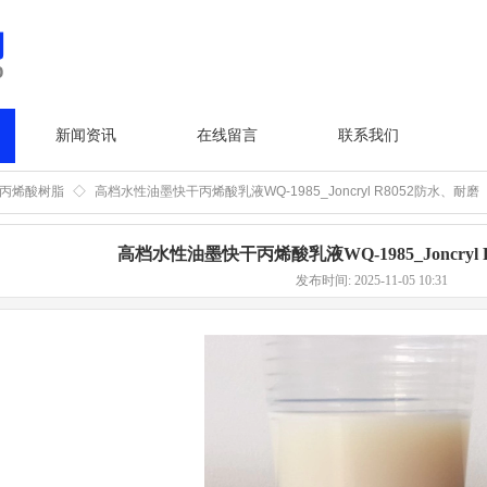
新闻资讯
在线留言
联系我们
丙烯酸树脂
◇
高档水性油墨快干丙烯酸乳液WQ-1985_Joncryl R8052防水、耐磨
高档水性油墨快干丙烯酸乳液WQ-1985_Joncryl
发布时间: 2025-11-05 10:31